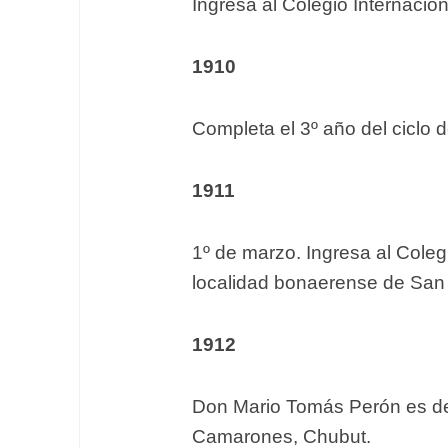
Ingresa al Colegio Internacion
1910
Completa el 3º año del ciclo 
1911
1º de marzo. Ingresa al Colegi
localidad bonaerense de San 
1912
Don Mario Tomás Perón es des
Camarones, Chubut.