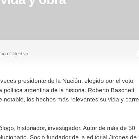
ria Colectiva
eces presidente de la Nación, elegido por el voto
a política argentina de la historia. Roberto Baschetti
le notable, los hechos más relevantes su vida y carre
logo, historiador, investigador. Autor de más de 50
lucionario. Socio fundador de la editorial Jirones de