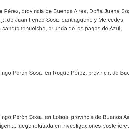
e Pérez, provincia de Buenos Aires, Doña Juana So
hija de Juan Ireneo Sosa, santiagueño y Mercedes
 sangre tehuelche, oriunda de los pagos de Azul,
ingo Perón Sosa, en Roque Pérez, provincia de Bu
ingo Perón Sosa, en Lobos, provincia de Buenos Ai
imigenia, luego refutada en investigaciones posteriore