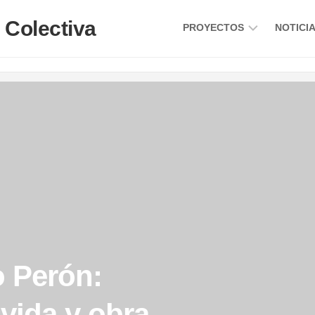
PROYECTOS
NOTICI
INVESTIGACIONES
BIOGRAFÍAS
 Perón:
vida y obra