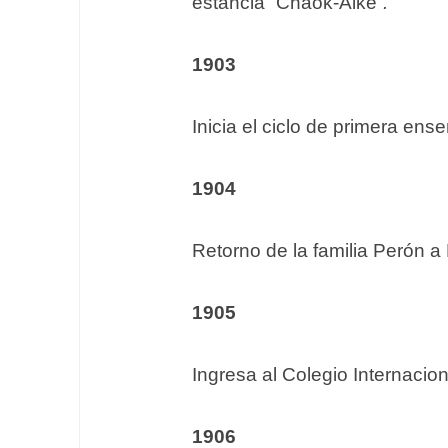
estancia “Chaok-Aike”
.
1903
Inicia el ciclo de primera en
1904
Retorno de la familia Perón a
1905
Ingresa al Colegio Internacio
1906