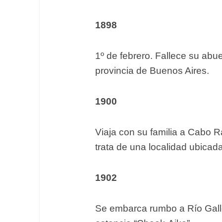
1898
1º de febrero. Fallece su ab
provincia de Buenos Aires.
1900
Viaja con su familia a Cabo R
trata de una localidad ubicad
1902
Se embarca rumbo a Río Galle