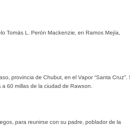
uelo Tomás L. Perón Mackenzie, en Ramos Mejía,
aso, provincia de Chubut, en el Vapor “Santa Cruz”.
a a 60 millas de la ciudad de Rawson.
gos, para reunirse con su padre, poblador de la