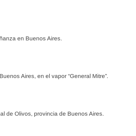
señanza en Buenos Aires.
 Buenos Aires, en el vapor “General Mitre”
.
nal de Olivos, provincia de Buenos Aires.