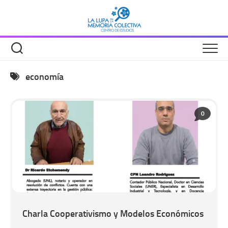
Saltar
al
contenido
economía
0
Charla Cooperativismo y Modelos Económicos